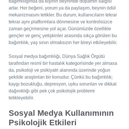
bağımlılığında da kişinin beyninde dopamin salgısı
artar. Her beğeni, yorum ya da paylaşım, beynin ödül
mekanizmasını tetikler. Bu durum, kullanıcıların tekrar
tekrar aynı platformlara dönmesine ve kontrolsüzce
zaman geçirmesine yol açar. Günümüzde özellikle
gençler ve genç yetişkinler arasında sıkça görülen bu
bağımlılık, yaş sınırı olmaksızın her bireyi etkileyebilir.
Sosyal medya bağımlılığı, Dünya Sağlık Örgütü
tarafından resmi bir hastalık kategorisinde yer almasa
da, psikoloji ve psikiyatri alanında üzerinde yoğun
şekilde araştırılan bir konudur. Çünkü bu bağımlılık;
kaygı bozukluğu, depresyon, uyku sorunları ve dikkat
dağınıklığı gibi pek çok psikolojik problemi
tetikleyebilir.
Sosyal Medya Kullanımının
Psikolojik Etkileri