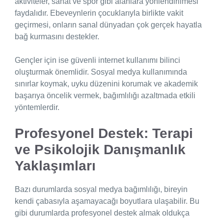
aktiviteler, sanat ve spor gibi alanlara yönlendirilmesi
faydalıdır. Ebeveynlerin çocuklarıyla birlikte vakit
geçirmesi, onların sanal dünyadan çok gerçek hayatla
bağ kurmasını destekler.
Gençler için ise güvenli internet kullanımı bilinci
oluşturmak önemlidir. Sosyal medya kullanımında
sınırlar koymak, uyku düzenini korumak ve akademik
başarıya öncelik vermek, bağımlılığı azaltmada etkili
yöntemlerdir.
Profesyonel Destek: Terapi
ve Psikolojik Danışmanlık
Yaklaşımları
Bazı durumlarda sosyal medya bağımlılığı, bireyin
kendi çabasıyla aşamayacağı boyutlara ulaşabilir. Bu
gibi durumlarda profesyonel destek almak oldukça