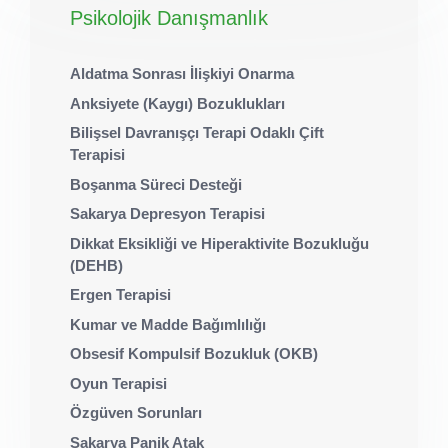
Psikolojik Danışmanlık
Aldatma Sonrası İlişkiyi Onarma
Anksiyete (Kaygı) Bozuklukları
Bilişsel Davranışçı Terapi Odaklı Çift
Terapisi
Boşanma Süreci Desteği
Sakarya Depresyon Terapisi
Dikkat Eksikliği ve Hiperaktivite Bozukluğu
(DEHB)
Ergen Terapisi
Kumar ve Madde Bağımlılığı
Obsesif Kompulsif Bozukluk (OKB)
Oyun Terapisi
Özgüven Sorunları
Sakarya Panik Atak