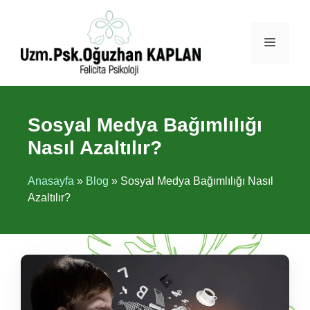
İçeriğe
atla
Menü
Sosyal Medya Bağımlılığı
Nasıl Azaltılır?
Anasayfa
»
Blog
»
Sosyal Medya Bağımlılığı Nasıl
Azaltılır?