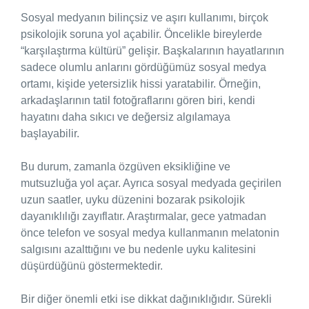
Sosyal medyanın bilinçsiz ve aşırı kullanımı, birçok
psikolojik soruna yol açabilir. Öncelikle bireylerde
“karşılaştırma kültürü” gelişir. Başkalarının hayatlarının
sadece olumlu anlarını gördüğümüz sosyal medya
ortamı, kişide yetersizlik hissi yaratabilir. Örneğin,
arkadaşlarının tatil fotoğraflarını gören biri, kendi
hayatını daha sıkıcı ve değersiz algılamaya
başlayabilir.
Bu durum, zamanla özgüven eksikliğine ve
mutsuzluğa yol açar. Ayrıca sosyal medyada geçirilen
uzun saatler, uyku düzenini bozarak psikolojik
dayanıklılığı zayıflatır. Araştırmalar, gece yatmadan
önce telefon ve sosyal medya kullanmanın melatonin
salgısını azalttığını ve bu nedenle uyku kalitesini
düşürdüğünü göstermektedir.
Bir diğer önemli etki ise dikkat dağınıklığıdır. Sürekli