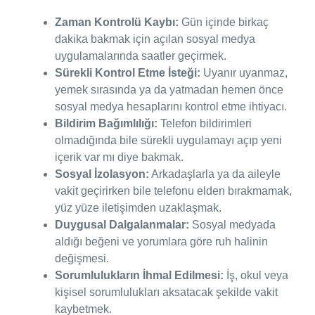
Zaman Kontrolü Kaybı:
Gün içinde birkaç
dakika bakmak için açılan sosyal medya
uygulamalarında saatler geçirmek.
Sürekli Kontrol Etme İsteği:
Uyanır uyanmaz,
yemek sırasında ya da yatmadan hemen önce
sosyal medya hesaplarını kontrol etme ihtiyacı.
Bildirim Bağımlılığı:
Telefon bildirimleri
olmadığında bile sürekli uygulamayı açıp yeni
içerik var mı diye bakmak.
Sosyal İzolasyon:
Arkadaşlarla ya da aileyle
vakit geçirirken bile telefonu elden bırakmamak,
yüz yüze iletişimden uzaklaşmak.
Duygusal Dalgalanmalar:
Sosyal medyada
aldığı beğeni ve yorumlara göre ruh halinin
değişmesi.
Sorumlulukların İhmal Edilmesi:
İş, okul veya
kişisel sorumlulukları aksatacak şekilde vakit
kaybetmek.