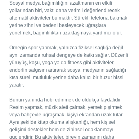
Sosyal medya bağımlılığını azaltmanın en etkili
yollarından biri, vakti daha verimli değerlendirecek
alternatif aktiviteler bulmaktır. Sürekli telefona bakmak
yerine zihni ve bedeni besleyecek uğraşlara
yönelmek, bağımlılıktan uzaklaşmaya yardımcı olur.
Örneğin spor yapmak, yalnızca fiziksel sağlığa değil,
aynı zamanda ruhsal dengeye de katkı sağlar. Düzenli
yürüyüş, koşu, yoga ya da fitness gibi aktiviteler,
endorfin salgısını artırarak sosyal medyanın sağladığı
kısa süreli mutluluk yerine daha kalıcı bir huzur hissi
yaratır.
Bunun yanında hobi edinmek de oldukça faydalıdır.
Resim yapmak, müzik aleti çalmak, yemek pişirmek
veya bahçeyle uğraşmak, kişiyi ekrandan uzak tutar.
Aynı şekilde kitap okuma alışkanlığı, hem kişisel
gelişimi destekler hem de zihinsel odaklanmayı
güçlendirir. Bu aktiviteler, bireyin zamanını daha