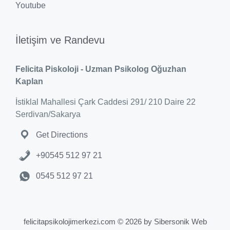
Youtube
İletişim ve Randevu
Felicita Piskoloji - Uzman Psikolog Oğuzhan
Kaplan
İstiklal Mahallesi Çark Caddesi 291/ 210 Daire 22
Serdivan/Sakarya
Get Directions
+90545 512 97 21
0545 512 97 21
felicitapsikolojimerkezi.com © 2026 by Sibersonik Web