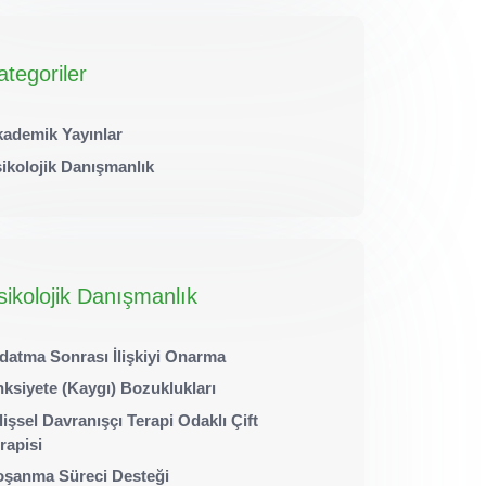
ategoriler
ademik Yayınlar
ikolojik Danışmanlık
sikolojik Danışmanlık
datma Sonrası İlişkiyi Onarma
ksiyete (Kaygı) Bozuklukları
lişsel Davranışçı Terapi Odaklı Çift
rapisi
şanma Süreci Desteği