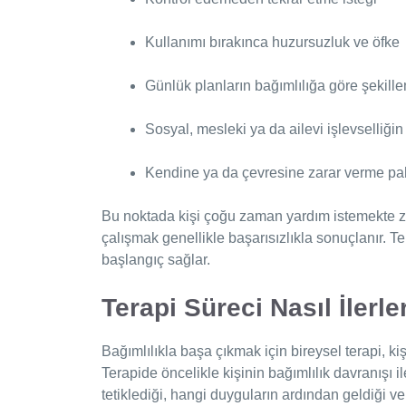
Kullanımı bırakınca huzursuzluk ve öfke
Günlük planların bağımlılığa göre şekill
Sosyal, mesleki ya da ailevi işlevselliği
Kendine ya da çevresine zarar verme p
Bu noktada kişi çoğu zaman yardım istemekte zo
çalışmak genellikle başarısızlıkla sonuçlanır. Te
başlangıç sağlar.
Terapi Süreci Nasıl İlerle
Bağımlılıkla başa çıkmak için bireysel terapi, k
Terapide öncelikle kişinin bağımlılık davranışı il
tetiklediği, hangi duyguların ardından geldiği ve