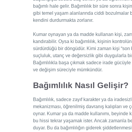
bağımlı hale gelir. Bağımlılık bir süre sonra kişi
gibi temel yaşam alanlarında ciddi bozulmalar baş
kendini durdurmakta zorlanır.
Kumar oynayan ya da madde kullanan kişi, zam
kandırabilir. Oysa ki bağımlılık, kişinin kontro
sürdürdüğü bir döngüdür. Kimi zaman kişi “son 
suçluluk, utanç ve değersizlik gibi duygularla b
Bağımlılıkla başa çıkmak sadece irade gücüyle de
ve değişim süreciyle mümkündür.
Bağımlılık Nasıl Gelişir?
Bağımlılık, sadece zayıf karakter ya da iradesi
mekanizması, öğrenilmiş davranış kalıpları ve çe
oynar. Kumar ya da madde kullanımı, beyinde kısa
bu hissi tekrar yaşamak ister. Ancak zamanla be
duyar. Bu da bağımlılığın giderek şiddetlenmesi