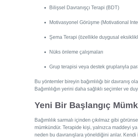
Bilişsel Davranışçı Terapi (BDT)
Motivasyonel Görüşme (Motivational Inte
Şema Terapi (özellikle duygusal eksiklikl
Nüks önleme çalışmaları
Grup terapisi veya destek gruplarıyla para
Bu yöntemler bireyin bağımlılığı bir davranış ola
Bağımlılığın yerini daha sağlıklı seçimler ve duyg
Yeni Bir Başlangıç Müm
Bağımlılık sarmalı içinden çıkılmaz gibi görün
mümkündür. Terapide kişi, yalnızca maddeyi y
neden bu davranışlara yöneldiğini anlar. Kendi 