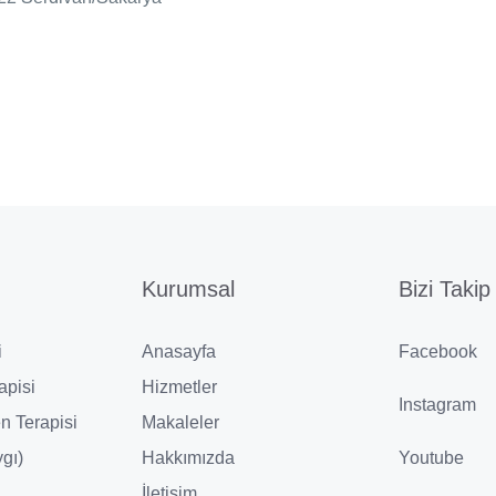
Kurumsal
Bizi Takip
i
Anasayfa
Facebook
apisi
Hizmetler
Instagram
n Terapisi
Makaleler
gı)
Hakkımızda
Youtube
İletişim