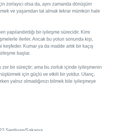
 için zorlayıcı olsa da, aynı zamanda dönüşüm
etmek ve yaşamdan tat almak tekrar mümkün hale
en yapılandırdığı bir iyileşme sürecidir. Kimi
melerle ilerler. Ancak bu yolun sonunda kişi,
ni keşfeder. Kumar ya da madde artık bir kaçış
gürleşme başlar.
or bir süreçtir; ama bu zorluk içinde iyileşmenin
üştürmek için güçlü ve etkili bir yoldur. Utanç,
rken yalnız olmadığınızı bilmek bile iyileşmeye
 22 Serdivan/Sakarya