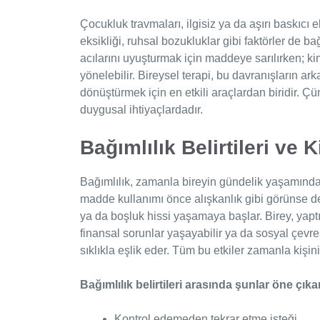
Çocukluk travmaları, ilgisiz ya da aşırı baskıcı 
eksikliği, ruhsal bozukluklar gibi faktörler de ba
acılarını uyuşturmak için maddeye sarılırken; k
yönelebilir. Bireysel terapi, bu davranışların ar
dönüştürmek için en etkili araçlardan biridir. Ç
duygusal ihtiyaçlardadır.
Bağımlılık Belirtileri ve K
Bağımlılık, zamanla bireyin gündelik yaşamında
madde kullanımı önce alışkanlık gibi görünse de,
ya da boşluk hissi yaşamaya başlar. Birey, yaptı
finansal sorunlar yaşayabilir ya da sosyal çevre
sıklıkla eşlik eder. Tüm bu etkiler zamanla kişin
Bağımlılık belirtileri arasında şunlar öne çıka
Kontrol edemeden tekrar etme isteği