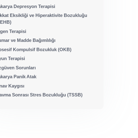
karya Depresyon Terapisi
kkat Eksikliği ve Hiperaktivite Bozukluğu
DEHB)
gen Terapisi
mar ve Madde Bağımlılığı
sesif Kompulsif Bozukluk (OKB)
un Terapisi
güven Sorunları
karya Panik Atak
nav Kaygısı
avma Sonrası Stres Bozukluğu (TSSB)