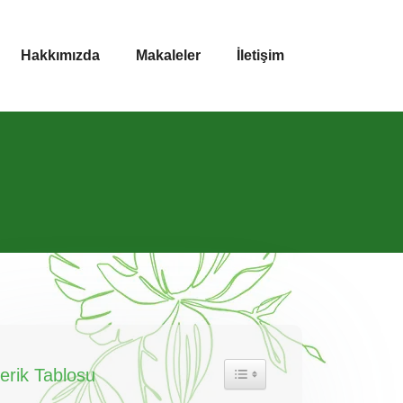
Hakkımızda
Makaleler
İletişim
çerik Tablosu