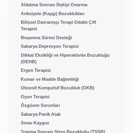
Aldatma Sonrası İlişkiyi Onarma
Anksiyete (Kaygı) Bozuklukları
Bilişsel Davranışçı Terapi Odaklı Çift
Terapisi
Boşanma Süreci Desteği
Sakarya Depresyon Terapisi
Dikkat Eksikliği ve Hiperaktivite Bozukluğu
(DEHB)
Ergen Terapisi
Kumar ve Madde Bağımlılığı
Obsesif Kompulsif Bozukluk (OKB)
Oyun Terapisi
Özgüven Sorunları
Sakarya Panik Atak
Sınav Kaygısı
Travma Sonrası Stres Bozukluğu (TSSB)