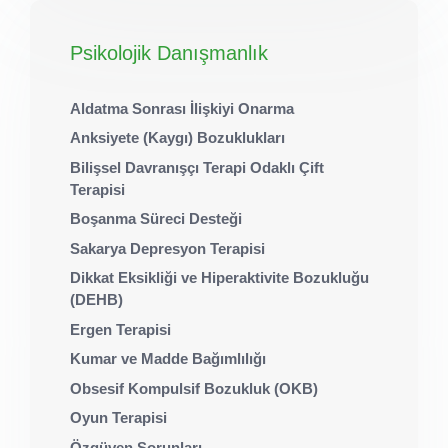
Psikolojik Danışmanlık
Aldatma Sonrası İlişkiyi Onarma
Anksiyete (Kaygı) Bozuklukları
Bilişsel Davranışçı Terapi Odaklı Çift
Terapisi
Boşanma Süreci Desteği
Sakarya Depresyon Terapisi
Dikkat Eksikliği ve Hiperaktivite Bozukluğu
(DEHB)
Ergen Terapisi
Kumar ve Madde Bağımlılığı
Obsesif Kompulsif Bozukluk (OKB)
Oyun Terapisi
Özgüven Sorunları