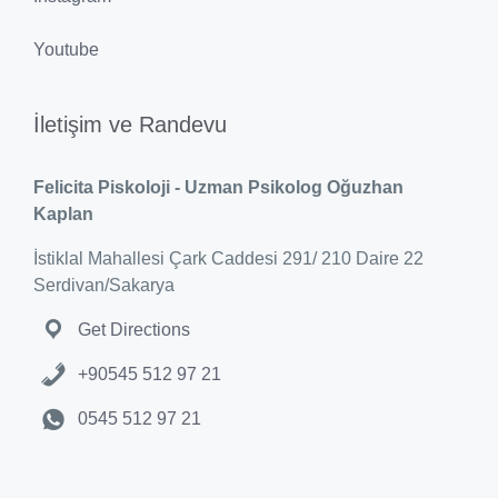
Youtube
İletişim ve Randevu
Felicita Piskoloji - Uzman Psikolog Oğuzhan
Kaplan
İstiklal Mahallesi Çark Caddesi 291/ 210 Daire 22
Serdivan/Sakarya
Get Directions
+90545 512 97 21
0545 512 97 21