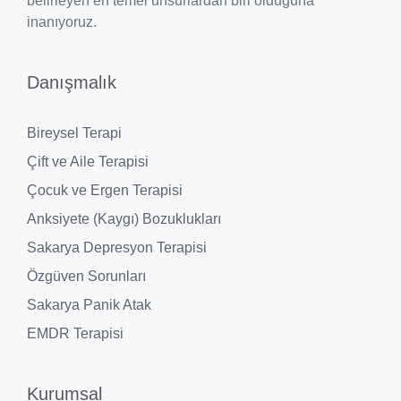
belirleyen en temel unsurlardan biri olduğuna
inanıyoruz.
Danışmalık
Bireysel Terapi
Çift ve Aile Terapisi
Çocuk ve Ergen Terapisi
Anksiyete (Kaygı) Bozuklukları
Sakarya Depresyon Terapisi
Özgüven Sorunları
Sakarya Panik Atak
EMDR Terapisi
Kurumsal