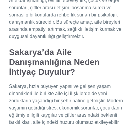
Aile danışmanlığı; evlilik, ebeveynlik, çocuk ve ergen
sorunları, çiftler arası iletişim, boşanma süreci ve
sonrası gibi konularda rehberlik sunan bir psikolojik
danışmanlık sürecidir. Bu süreçte amaç, aile bireyleri
arasında empatiyi artırmak, sağlıklı iletişim kurmak ve
duygusal dayanıklılığı geliştirmektir.
Sakarya’da Aile
Danışmanlığına Neden
İhtiyaç Duyulur?
Sakarya, hızla büyüyen yapısı ve gelişen yaşam
dinamikleri ile birlikte aile içi ilişkilerde de yeni
zorlukların yaşandığı bir şehir haline gelmiştir. Modern
yaşamın getirdiği stres, ekonomik sorunlar, çocukların
eğitimiyle ilgili kaygılar ve çiftler arasındaki beklenti
farklılıkları, aile içindeki huzuru olumsuz etkileyebilir.