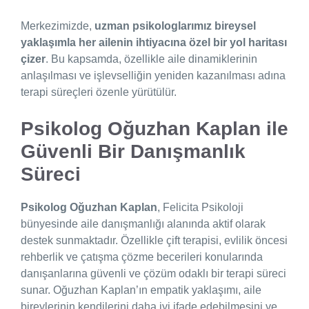
Merkezimizde,
uzman psikologlarımız bireysel
yaklaşımla her ailenin ihtiyacına özel bir yol haritası
çizer
. Bu kapsamda, özellikle aile dinamiklerinin
anlaşılması ve işlevselliğin yeniden kazanılması adına
terapi süreçleri özenle yürütülür.
Psikolog Oğuzhan Kaplan ile
Güvenli Bir Danışmanlık
Süreci
Psikolog Oğuzhan Kaplan
, Felicita Psikoloji
bünyesinde aile danışmanlığı alanında aktif olarak
destek sunmaktadır. Özellikle çift terapisi, evlilik öncesi
rehberlik ve çatışma çözme becerileri konularında
danışanlarına güvenli ve çözüm odaklı bir terapi süreci
sunar. Oğuzhan Kaplan’ın empatik yaklaşımı, aile
bireylerinin kendilerini daha iyi ifade edebilmesini ve