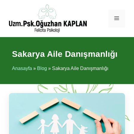
İçeriğe
atla
Menü
Sakarya Aile Danışmanlığı
Anasayfa
»
Blog
»
Sakarya Aile Danışmanlığı