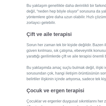
Bu yaklaşım genellikle daha derinlikli bir farkı
değil, “neden hep böyle oluyor” sorusuna da yakl
yöntemlere göre daha uzun olabilir. Hızlı çözüm 
zorlayıcı gelebilir.
Çift ve aile terapisi
Sorun her zaman tek bir kişide değildir. Bazen il
güven kırılması, sık çatışma, ebeveynlik konu
yarattığı gerilimlerde çift ve aile terapisi önemli
Bu yaklaşımda amaç suçlu bulmak değil, ilişki 
sorusundan çok, hangi iletişim örüntüsünün sor
belirtiler ilişkinin içinde artıyorsa, sadece tek k
Çocuk ve ergen terapisi
Çocuklar ve ergenler duygusal sıkıntılarını her 