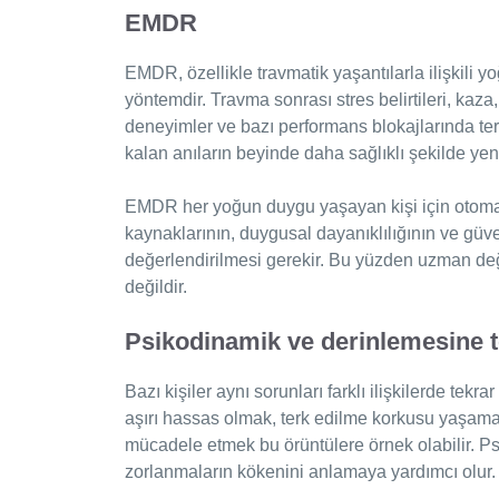
EMDR
EMDR, özellikle travmatik yaşantılarla ilişkili y
yöntemdir. Travma sonrası stres belirtileri, kaza
deneyimler ve bazı performans blokajlarında ter
kalan anıların beyinde daha sağlıklı şekilde ye
EMDR her yoğun duygu yaşayan kişi için otomati
kaynaklarının, duygusal dayanıklılığının ve güv
değerlendirilmesi gerekir. Bu yüzden uzman d
değildir.
Psikodinamik ve derinlemesine t
Bazı kişiler aynı sorunları farklı ilişkilerde tekr
aşırı hassas olmak, terk edilme korkusu yaşamak
mücadele etmek bu örüntülere örnek olabilir. P
zorlanmaların kökenini anlamaya yardımcı olur.