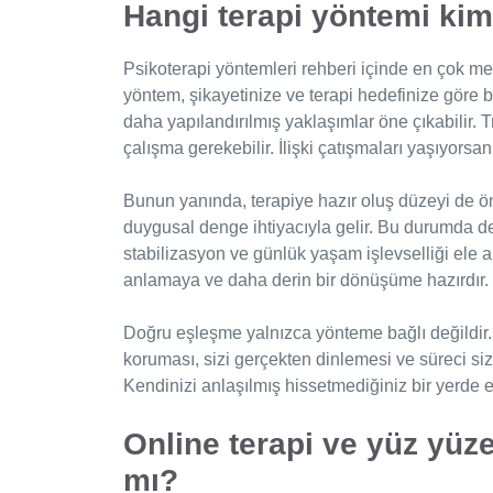
Hangi terapi yöntemi ki
Psikoterapi yöntemleri rehberi içinde en çok m
yöntem, şikayetinize ve terapi hedefinize göre bel
daha yapılandırılmış yaklaşımlar öne çıkabilir.
çalışma gerekebilir. İlişki çatışmaları yaşıyorsan
Bunun yanında, terapiye hazır oluş düzeyi de ön
duygusal denge ihtiyacıyla gelir. Bu durumda d
stabilizasyon ve günlük yaşam işlevselliği ele alı
anlamaya ve daha derin bir dönüşüme hazırdır.
Doğru eşleşme yalnızca yönteme bağlı değildir. Te
koruması, sizi gerçekten dinlemesi ve süreci sizi
Kendinizi anlaşılmış hissetmediğiniz bir yerde 
Online terapi ve yüz yüze
mı?