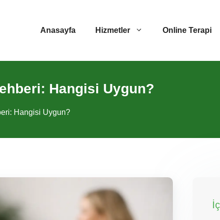
Anasayfa
Hizmetler
Online Terapi
Rehberi: Hangisi Uygun?
beri: Hangisi Uygun?
İ