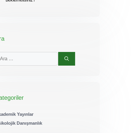
ra
in
a
ategoriler
ademik Yayınlar
ikolojik Danışmanlık