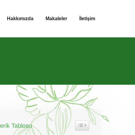
Hakkımızda
Makaleler
İletişim
çerik Tablosu