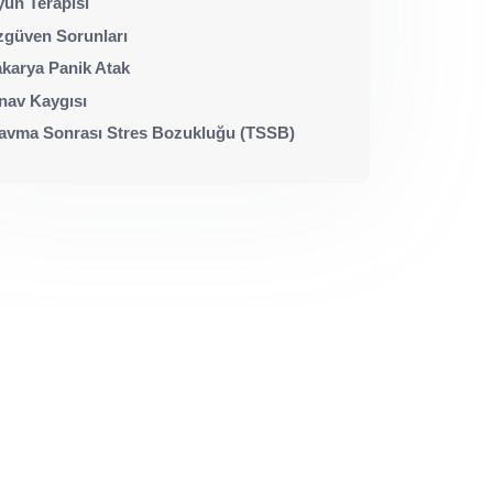
un Terapisi
güven Sorunları
karya Panik Atak
nav Kaygısı
avma Sonrası Stres Bozukluğu (TSSB)