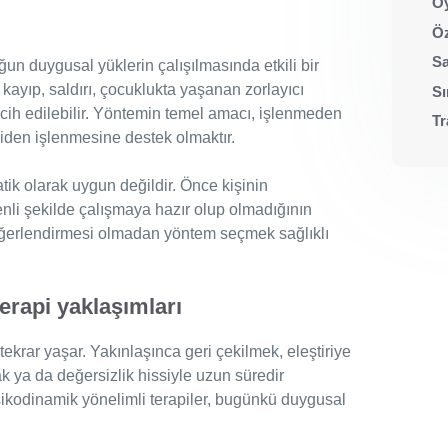
Oy
Öz
Sa
oğun duygusal yüklerin çalışılmasında etkili bir
, kayıp, saldırı, çocuklukta yaşanan zorlayıcı
Sı
cih edilebilir. Yöntemin temel amacı, işlenmeden
Tr
niden işlenmesine destek olmaktır.
k olarak uygun değildir. Önce kişinin
enli şekilde çalışmaya hazır olup olmadığının
eğerlendirmesi olmadan yöntem seçmek sağlıklı
erapi yaklaşımları
ar tekrar yaşar. Yakınlaşınca geri çekilmek, eleştiriye
 ya da değersizlik hissiyle uzun süredir
sikodinamik yönelimli terapiler, bugünkü duygusal