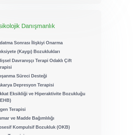
sikolojik Danışmanlık
datma Sonrası İlişkiyi Onarma
ksiyete (Kaygı) Bozuklukları
lişsel Davranışçı Terapi Odaklı Çift
rapisi
şanma Süreci Desteği
karya Depresyon Terapisi
kkat Eksikliği ve Hiperaktivite Bozukluğu
DEHB)
gen Terapisi
mar ve Madde Bağımlılığı
sesif Kompulsif Bozukluk (OKB)