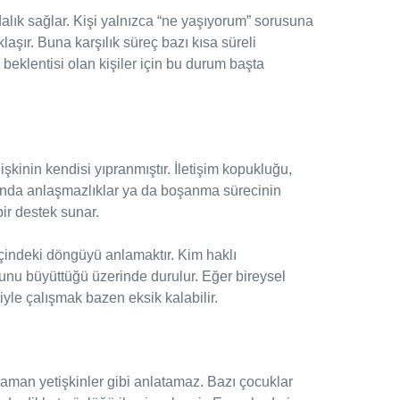
ndalık sağlar. Kişi yalnızca “ne yaşıyorum” sorusuna
aşır. Buna karşılık süreç bazı kısa süreli
beklentisi olan kişiler için bu durum başta
işkinin kendisi yıpranmıştır. İletişim kopukluğu,
sunda anlaşmazlıklar ya da boşanma sürecinin
 bir destek sunar.
içindeki döngüyü anlamaktır. Kim haklı
unu büyüttüğü üzerinde durulur. Eğer bireysel
işiyle çalışmak bazen eksik kalabilir.
zaman yetişkinler gibi anlatamaz. Bazı çocuklar