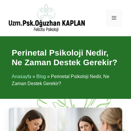
İçeriğe
atla
Menü
Perinetal Psikoloji Nedir,
Ne Zaman Destek Gerekir?
Anasayfa
»
Blog
»
Perinetal Psikoloji Nedir, Ne
Zaman Destek Gerekir?