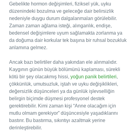
Gebelikte hormon değişimleri, fiziksel yük, uyku
düzenindeki bozulma ve geleceğe dair belirsizlik
nedeniyle duygu durum dalgalanmaları görülebilir.
Zaman zaman ağlama isteği, alınganlık, endişe,
bedensel değişimlere uyum sağlamakta zorlanma ya
da doğuma dair korkular tek başına bir ruhsal bozukluk
anlamına gelmez.
Ancak bazı belirtiler daha yakından ele alınmalıdır.
Kaygının günün büyük bölümünü kaplaması, sürekli
kötü bir şey olacakmış hissi,
yoğun panik belirtileri
,
çökkünlük, umutsuzluk, iştah ve uyku değişiklikleri,
değersizlik düşünceleri ya da günlük işlevselliğin
belirgin biçimde düşmesi profesyonel destek
gerektirebilir. Kimi zaman kişi “Anne olacağım için
mutlu olmam gerekiyor” düşüncesiyle yaşadıklarını
bastırır. Bu bastırma, sıkıntıyı azaltmak yerine
derinleştirebilir.