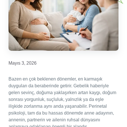
Mayıs 3, 2026
Bazen en çok beklenen dönemler, en karmaşık
duyguları da beraberinde getirir. Gebelik haberiyle
gelen sevinç, doğuma yaklaşırken artan kaygı, doğum
sonrası yorgunluk, suçluluk, yalnızlık ya da eşle
ilişkide zorlanma aynı anda yaşanabilir. Perinetal
psikoloji, tam da bu hassas dönemde anne adayının,
annenin, partnerin ve ailenin ruhsal dünyasını
anlamaya odaklanan önemli bir alandır.