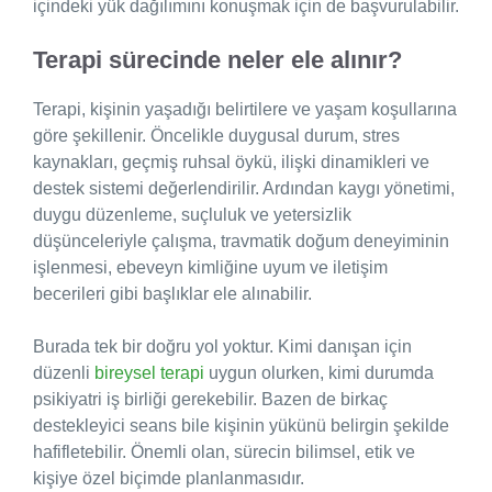
içindeki yük dağılımını konuşmak için de başvurulabilir.
Terapi sürecinde neler ele alınır?
Terapi, kişinin yaşadığı belirtilere ve yaşam koşullarına
göre şekillenir. Öncelikle duygusal durum, stres
kaynakları, geçmiş ruhsal öykü, ilişki dinamikleri ve
destek sistemi değerlendirilir. Ardından kaygı yönetimi,
duygu düzenleme, suçluluk ve yetersizlik
düşünceleriyle çalışma, travmatik doğum deneyiminin
işlenmesi, ebeveyn kimliğine uyum ve iletişim
becerileri gibi başlıklar ele alınabilir.
Burada tek bir doğru yol yoktur. Kimi danışan için
düzenli
bireysel terapi
uygun olurken, kimi durumda
psikiyatri iş birliği gerekebilir. Bazen de birkaç
destekleyici seans bile kişinin yükünü belirgin şekilde
hafifletebilir. Önemli olan, sürecin bilimsel, etik ve
kişiye özel biçimde planlanmasıdır.