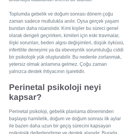
Toplumda gebelik ve doğum sonrası dönem çoğu
zaman sadece mutlulukla anılır. Oysa gerçek yaşam
bundan daha nüanslıdır. Kimi kişiler bu süreci genel
olarak dengeli geçirirken, kimileri için eski travmalar,
ilişki sorunları, beden algısı değişimleri, düşük öyküsü,
infertilite deneyimi ya da ebeveynlik sorumluluğu ciddi
bir psikolojik yük oluşturabilir. Bu nedenle zorlanmak,
yetersiz olmak anlamına gelmez. Çoğu zaman
yalnızca destek ihtiyacının işaretidir.
Perinetal psikoloji neyi
kapsar?
Perinetal psikoloji, gebelik planlama döneminden
başlayıp hamilelik, doğum ve doğum sonrası ilk aylar
ile bazen daha uzun bir geçiş sürecini kapsayan
psikolojik değerlendirme ve destek alanıdır. Burada