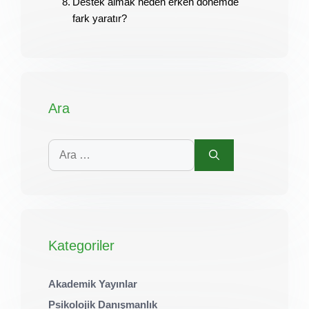
Destek almak neden erken dönemde
fark yaratır?
Ara
için
ara
Kategoriler
Akademik Yayınlar
Psikolojik Danışmanlık