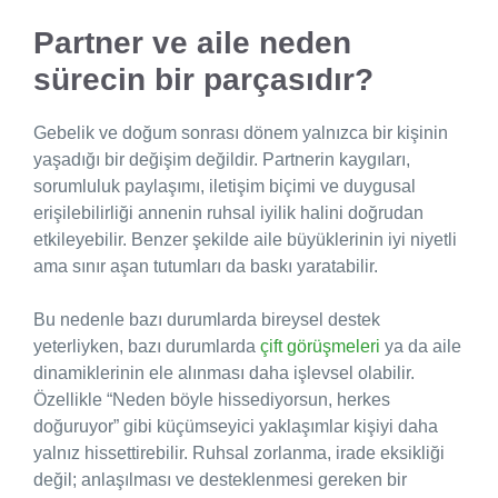
Partner ve aile neden
sürecin bir parçasıdır?
Gebelik ve doğum sonrası dönem yalnızca bir kişinin
yaşadığı bir değişim değildir. Partnerin kaygıları,
sorumluluk paylaşımı, iletişim biçimi ve duygusal
erişilebilirliği annenin ruhsal iyilik halini doğrudan
etkileyebilir. Benzer şekilde aile büyüklerinin iyi niyetli
ama sınır aşan tutumları da baskı yaratabilir.
Bu nedenle bazı durumlarda bireysel destek
yeterliyken, bazı durumlarda
çift görüşmeleri
ya da aile
dinamiklerinin ele alınması daha işlevsel olabilir.
Özellikle “Neden böyle hissediyorsun, herkes
doğuruyor” gibi küçümseyici yaklaşımlar kişiyi daha
yalnız hissettirebilir. Ruhsal zorlanma, irade eksikliği
değil; anlaşılması ve desteklenmesi gereken bir