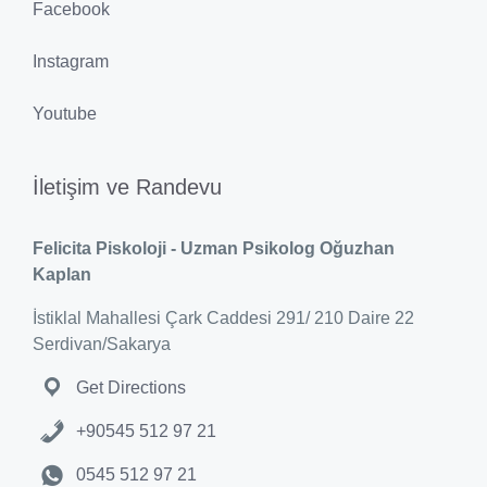
Facebook
Instagram
Youtube
İletişim ve Randevu
Felicita Piskoloji - Uzman Psikolog Oğuzhan
Kaplan
İstiklal Mahallesi Çark Caddesi 291/ 210 Daire 22
Serdivan/Sakarya
Get Directions
+90545 512 97 21
0545 512 97 21