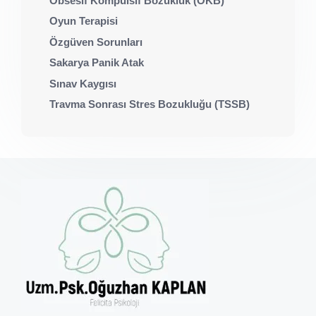
Obsesif Kompulsif Bozukluk (OKB)
Oyun Terapisi
Özgüven Sorunları
Sakarya Panik Atak
Sınav Kaygısı
Travma Sonrası Stres Bozukluğu (TSSB)