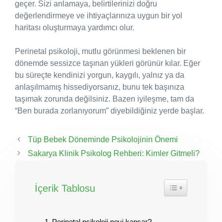
geçer. Sizi anlamaya, belirtilerinizi doğru
değerlendirmeye ve ihtiyaçlarınıza uygun bir yol
haritası oluşturmaya yardımcı olur.
Perinetal psikoloji, mutlu görünmesi beklenen bir
dönemde sessizce taşınan yükleri görünür kılar. Eğer
bu süreçte kendinizi yorgun, kaygılı, yalnız ya da
anlaşılmamış hissediyorsanız, bunu tek başınıza
taşımak zorunda değilsiniz. Bazen iyileşme, tam da
“Ben burada zorlanıyorum” diyebildiğiniz yerde başlar.
Tüp Bebek Döneminde Psikolojinin Önemi
Sakarya Klinik Psikolog Rehberi: Kimler Gitmeli?
İçerik Tablosu
Perinetal psikoloji neyi kapsar?