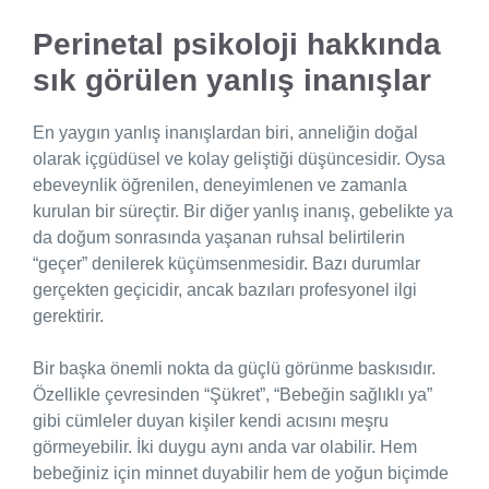
Perinetal psikoloji hakkında
sık görülen yanlış inanışlar
En yaygın yanlış inanışlardan biri, anneliğin doğal
olarak içgüdüsel ve kolay geliştiği düşüncesidir. Oysa
ebeveynlik öğrenilen, deneyimlenen ve zamanla
kurulan bir süreçtir. Bir diğer yanlış inanış, gebelikte ya
da doğum sonrasında yaşanan ruhsal belirtilerin
“geçer” denilerek küçümsenmesidir. Bazı durumlar
gerçekten geçicidir, ancak bazıları profesyonel ilgi
gerektirir.
Bir başka önemli nokta da güçlü görünme baskısıdır.
Özellikle çevresinden “Şükret”, “Bebeğin sağlıklı ya”
gibi cümleler duyan kişiler kendi acısını meşru
görmeyebilir. İki duygu aynı anda var olabilir. Hem
bebeğiniz için minnet duyabilir hem de yoğun biçimde