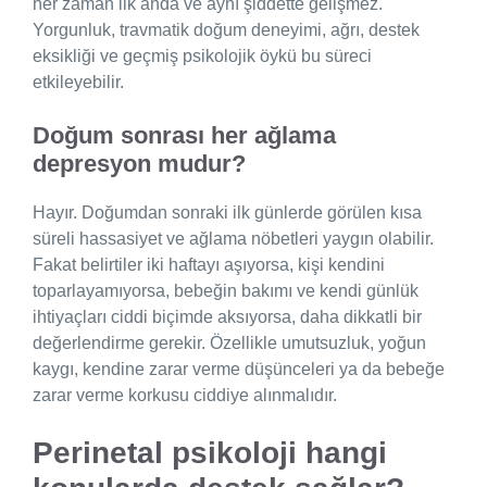
her zaman ilk anda ve aynı şiddette gelişmez.
Yorgunluk, travmatik doğum deneyimi, ağrı, destek
eksikliği ve geçmiş psikolojik öykü bu süreci
etkileyebilir.
Doğum sonrası her ağlama
depresyon mudur?
Hayır. Doğumdan sonraki ilk günlerde görülen kısa
süreli hassasiyet ve ağlama nöbetleri yaygın olabilir.
Fakat belirtiler iki haftayı aşıyorsa, kişi kendini
toparlayamıyorsa, bebeğin bakımı ve kendi günlük
ihtiyaçları ciddi biçimde aksıyorsa, daha dikkatli bir
değerlendirme gerekir. Özellikle umutsuzluk, yoğun
kaygı, kendine zarar verme düşünceleri ya da bebeğe
zarar verme korkusu ciddiye alınmalıdır.
Perinetal psikoloji hangi