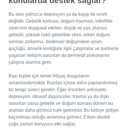
konularda destek sağlar?
Bu alan yalnızca depresyon ya da kaygı ile sınırlı
değildir. Gebelik korkusu, doğum travması, infertilite
sürecinin duygusal etkileri, düşük ve yas, plansız
gebelik, yüksek riskli gebelikte stres, erken doğum
sonrası zorlanma, bedensel değişimlere uyum
güçlüğü, annelik kimliğiyle ilgili çatışmalar ve partnerle
yaşanan iletişim sorunları da perinetal psikolojinin
çalışma alanına girer.
Bazı kişiler için temel ihtiyaç duygularını
anlamlandırmaktır. Bazıları içinse daha yapılandırılmış
bir terapi süreci gerekir. Eğer önceden anksiyete,
depresyon, obsesif düşünceler, travma ya da ilişki
sorunları varsa gebelik ve doğum sonrası dönem bu
alanları daha görünür hale getirebilir. Bu kötüye gidişin
kaçınılmaz olduğu anlamına gelmez. Erken destek
çoğu zaman koruyucu etki sağlar.