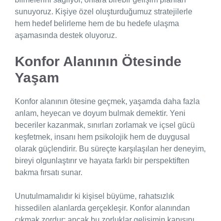
sunuyoruz. Kişiye özel oluşturduğumuz stratejilerle
hem hedef belirleme hem de bu hedefe ulaşma
aşamasında destek oluyoruz.
Konfor Alanının Ötesinde
Yaşam
Konfor alanının ötesine geçmek, yaşamda daha fazla
anlam, heyecan ve doyum bulmak demektir. Yeni
beceriler kazanmak, sınırları zorlamak ve içsel gücü
keşfetmek, insanı hem psikolojik hem de duygusal
olarak güçlendirir. Bu süreçte karşılaşılan her deneyim,
bireyi olgunlaştırır ve hayata farklı bir perspektiften
bakma fırsatı sunar.
Unutulmamalıdır ki kişisel büyüme, rahatsızlık
hissedilen alanlarda gerçekleşir. Konfor alanından
çıkmak zordur; ancak bu zorluklar gelişimin kapısını