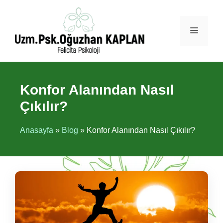
İçeriğe
atla
Menü
Konfor Alanından Nasıl
Çıkılır?
Anasayfa
»
Blog
»
Konfor Alanından Nasıl Çıkılır?