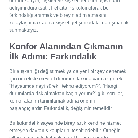
durum kariyer, ilişkiler ve kişisel hedefler açısından
gelişimi duraksatır. Felicita Psikoloji olarak bu
farkındalığı artırmak ve bireyin adım atmasını
kolaylaştırmak adına kişisel gelişim odaklı danışmanlık
sunmaktayız.
Konfor Alanından Çıkmanın
İlk Adımı: Farkındalık
Bir alışkanlığı değiştirmek ya da yeni bir şey denemek
için öncelikle mevcut durumun farkına varmak gerekir.
“Hayatımda neyi sürekli tekrar ediyorum?”, “Hangi
durumlarda risk almaktan kaçınıyorum?” gibi sorular,
konfor alanını tanımlamak adına önemli
başlangıçlardır. Farkındalık, değişimin temelidir.
Bu farkındalık sayesinde birey, artık kendine hizmet
etmeyen davranış kalıplarını tespit edebilir. Örneğin
yıllardır aynı işte kalmak, sürekli aynı çevrede