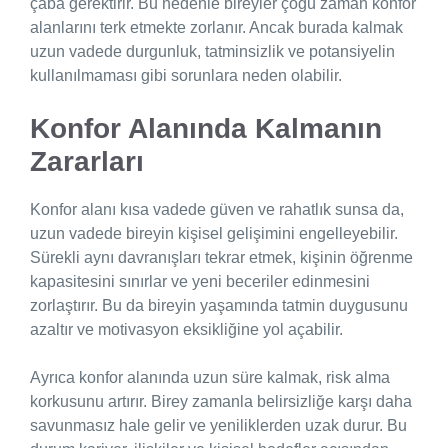
çaba gerektirir. Bu nedenle bireyler çoğu zaman konfor
alanlarını terk etmekte zorlanır. Ancak burada kalmak
uzun vadede durgunluk, tatminsizlik ve potansiyelin
kullanılmaması gibi sorunlara neden olabilir.
Konfor Alanında Kalmanın
Zararları
Konfor alanı kısa vadede güven ve rahatlık sunsa da,
uzun vadede bireyin kişisel gelişimini engelleyebilir.
Sürekli aynı davranışları tekrar etmek, kişinin öğrenme
kapasitesini sınırlar ve yeni beceriler edinmesini
zorlaştırır. Bu da bireyin yaşamında tatmin duygusunu
azaltır ve motivasyon eksikliğine yol açabilir.
Ayrıca konfor alanında uzun süre kalmak, risk alma
korkusunu artırır. Birey zamanla belirsizliğe karşı daha
savunmasız hale gelir ve yeniliklerden uzak durur. Bu