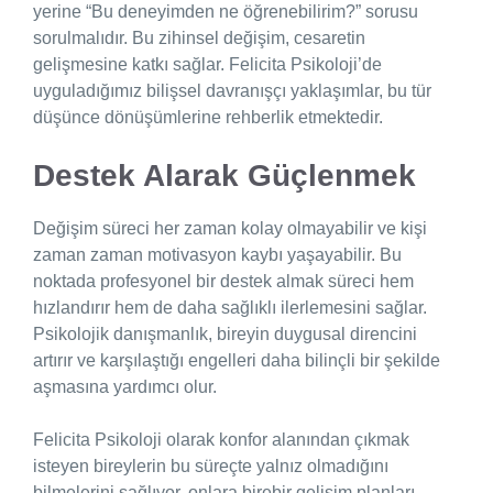
yerine “Bu deneyimden ne öğrenebilirim?” sorusu
sorulmalıdır. Bu zihinsel değişim, cesaretin
gelişmesine katkı sağlar. Felicita Psikoloji’de
uyguladığımız bilişsel davranışçı yaklaşımlar, bu tür
düşünce dönüşümlerine rehberlik etmektedir.
Destek Alarak Güçlenmek
Değişim süreci her zaman kolay olmayabilir ve kişi
zaman zaman motivasyon kaybı yaşayabilir. Bu
noktada profesyonel bir destek almak süreci hem
hızlandırır hem de daha sağlıklı ilerlemesini sağlar.
Psikolojik danışmanlık, bireyin duygusal direncini
artırır ve karşılaştığı engelleri daha bilinçli bir şekilde
aşmasına yardımcı olur.
Felicita Psikoloji olarak konfor alanından çıkmak
isteyen bireylerin bu süreçte yalnız olmadığını
bilmelerini sağlıyor, onlara birebir gelişim planları