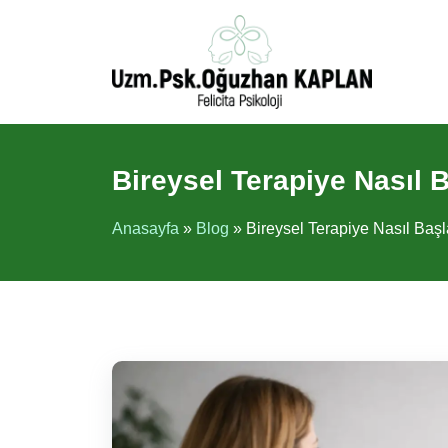
İçeriğe
atla
Bireysel Terapiye Nasıl 
Anasayfa
»
Blog
»
Bireysel Terapiye Nasıl Başl