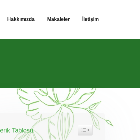
Hakkımızda
Makaleler
İletişim
çerik Tablosu