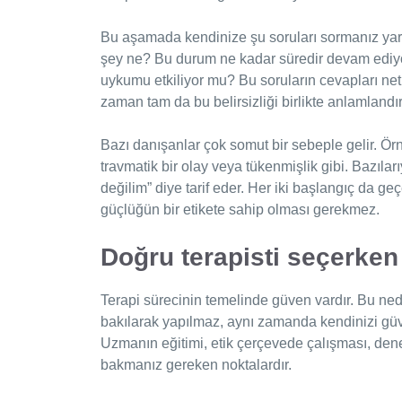
Bu aşamada kendinize şu soruları sormanız yar
şey ne? Bu durum ne kadar süredir devam ediyor
uykumu etkiliyor mu? Bu soruların cevapları net 
zaman tam da bu belirsizliği birlikte anlamlandı
Bazı danışanlar çok somut bir sebeple gelir. Örn
travmatik bir olay veya tükenmişlik gibi. Bazıla
değilim” diye tarif eder. Her iki başlangıç da ge
güçlüğün bir etikete sahip olması gerekmez.
Doğru terapisti seçerken 
Terapi sürecinin temelinde güven vardır. Bu ne
bakılarak yapılmaz, aynı zamanda kendinizi gü
Uzmanın eğitimi, etik çerçevede çalışması, dene
bakmanız gereken noktalardır.