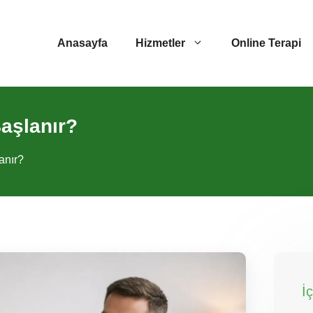
Anasayfa
Hizmetler
Online Terapi
Başlanır?
anır?
İ