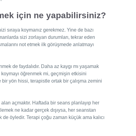
ek için ne yapabilirsiniz?
izi sıraya koymanız gerekmez. Yine de bazı
amanlarda sizi zorlayan durumları, tekrar eden
atışmalarını not etmek ilk görüşmede anlatmayı
nmek de faydalıdır. Daha az kaygı mı yaşamak
ır koymayı öğrenmek mi, geçmişin etkisini
ir yön hissi, terapistle ortak bir çalışma zemini
 alan açmaktır. Haftada bir seans planlayıp her
lemek ne kadar gerçek dışıysa, her seanstan
k de öyledir. Terapi çoğu zaman küçük ama kalıcı