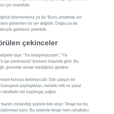
esi için önemlidir.
eğinizi bilememeniz ya da “Bunu anlatmak zor
ans gösterilen bir yer değildir. Doğru ya da
nizle gelmeniz yeterlidir.
örülen çekinceler
dişeler taşır. “Ya anlaşılmazsam”, “Ya
“Ya işe yaramazsa” bunların başında gelir. Bu
ğil, güvende olmak istediğinizi gösterir.
miyet konusu belirleyicidir. Etik çalışan bir
. Danışanın paylaştıkları, mesleki etik ve yasal
n rahatlatıcı bir başlangıç sağlar.
azen zorlandığı şeylere bile alışır. Terapi ise bu
nüştürmeyi içerir. Bu nedenle terapi hem rahatlatıcı