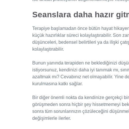
Seanslara daha hazır gitm
Terapiye başlamadan önce bütün hayat hikayen
küçük hazırlıklar süreci kolaylaştırabilir. Son z
düşünceleri, bedensel belirtileri ya da ilişki ç
kolaylaştırabilir.
Bunun yanında terapiden ne beklediğinizi düşü
istiyorsunuz, kendinizi daha iyi tanımak mı, sın
azaltmak mı? Cevabınız net olmayabilir. Yine de b
kurulmasına katkı sağlar.
Bir diğer önemli nokta da kendinize gerçekçi bir
görüşmeden sonra hiçbir şey hissetmemeyi bek
sonra tüm sorunlarınızın çözüleceğini düşünme
değişimlerle ilerler.