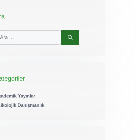
ra
in
a
ategoriler
ademik Yayınlar
ikolojik Danışmanlık