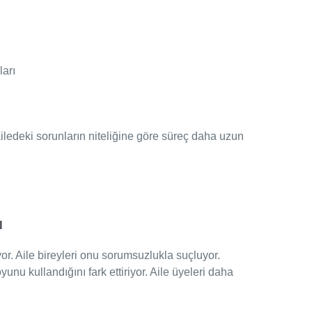
ları
iledeki sorunların niteliğine göre süreç daha uzun
ı
yor. Aile bireyleri onu sorumsuzlukla suçluyor.
unu kullandığını fark ettiriyor. Aile üyeleri daha