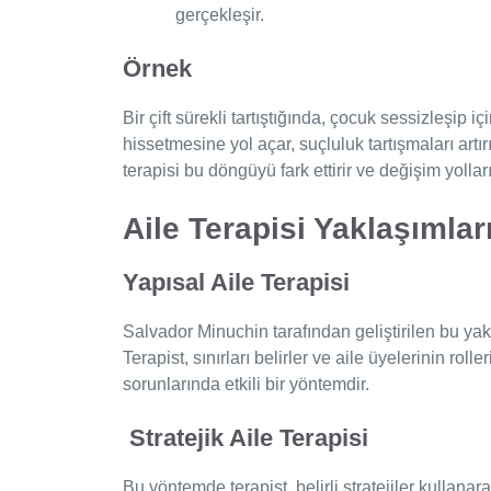
gerçekleşir.
Örnek
Bir çift sürekli tartıştığında, çocuk sessizleşip
hissetmesine yol açar, suçluluk tartışmaları artır
terapisi bu döngüyü fark ettirir ve değişim yolları
Aile Terapisi Yaklaşımlar
Yapısal Aile Terapisi
Salvador Minuchin tarafından geliştirilen bu yak
Terapist, sınırları belirler ve aile üyelerinin rolle
sorunlarında etkili bir yöntemdir.
Stratejik Aile Terapisi
Bu yöntemde terapist, belirli stratejiler kullanar