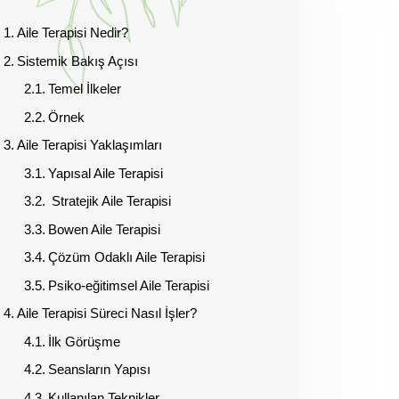
Aile Terapisi Nedir?
Sistemik Bakış Açısı
Temel İlkeler
Örnek
Aile Terapisi Yaklaşımları
Yapısal Aile Terapisi
Stratejik Aile Terapisi
Bowen Aile Terapisi
Çözüm Odaklı Aile Terapisi
Psiko-eğitimsel Aile Terapisi
Aile Terapisi Süreci Nasıl İşler?
İlk Görüşme
Seansların Yapısı
Kullanılan Teknikler