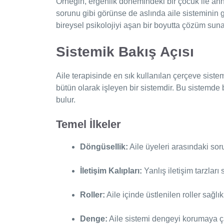
Örneğin, ergenlik dönemindeki bir çocuk ile a
sorunu gibi görünse de aslında aile sisteminin gen
bireysel psikolojiyi aşan bir boyutta çözüm suna
Sistemik Bakış Açısı
Aile terapisinde en sık kullanılan çerçeve sistem
bütün olarak işleyen bir sistemdir. Bu sistemde 
bulur.
Temel İlkeler
Döngüsellik:
Aile üyeleri arasındaki sor
İletişim Kalıpları:
Yanlış iletişim tarzları 
Roller:
Aile içinde üstlenilen roller sağlık
Denge:
Aile sistemi dengeyi korumaya ça