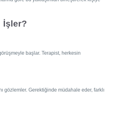
 İşler?
lk görüşmeyle başlar. Terapist, herkesin
rını gözlemler. Gerektiğinde müdahale eder, farklı