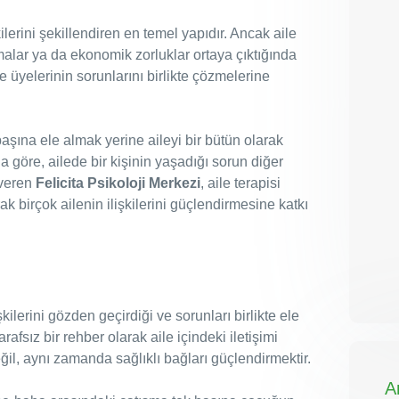
şkilerini şekillendiren en temel yapıdır. Ancak aile
vmalar ya da ekonomik zorluklar ortaya çıktığında
ile üyelerinin sorunlarını birlikte çözmelerine
 başına ele almak yerine aileyi bir bütün olarak
 göre, ailede bir kişinin yaşadığı sorun diğer
 veren
Felicita Psikoloji Merkezi
, aile terapisi
k birçok ailenin ilişkilerini güçlendirmesine katkı
şkilerini gözden geçirdiği ve sorunları birlikte ele
arafsız bir rehber olarak aile içindeki iletişimi
l, aynı zamanda sağlıklı bağları güçlendirmektir.
A