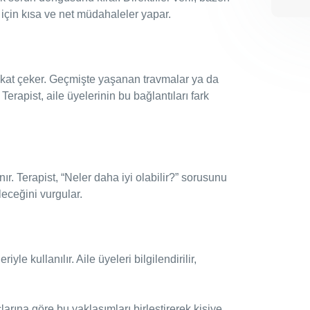
k için kısa ve net müdahaleler yapar.
kkat çeker. Geçmişte yaşanan travmalar ya da
. Terapist, aile üyelerinin bu bağlantıları fark
. Terapist, “Neler daha iyi olabilir?” sorusunu
leceğini vurgular.
yle kullanılır. Aile üyeleri bilgilendirilir,
yaçlarına göre bu yaklaşımları birleştirerek kişiye