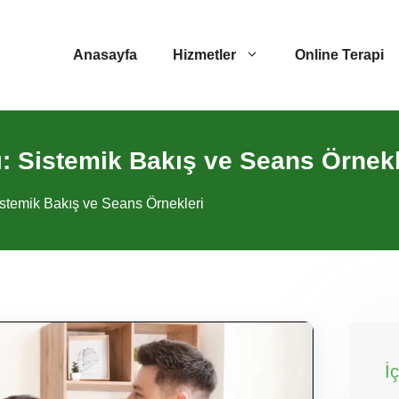
Anasayfa
Hizmetler
Online Terapi
rı: Sistemik Bakış ve Seans Örnekl
Sistemik Bakış ve Seans Örnekleri
İ