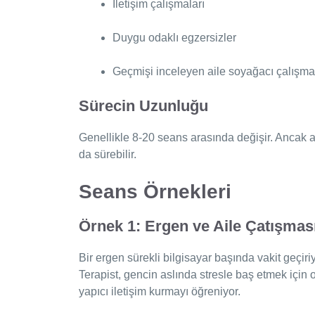
İletişim çalışmaları
Duygu odaklı egzersizler
Geçmişi inceleyen aile soyağacı çalışma
Sürecin Uzunluğu
Genellikle 8-20 seans arasında değişir. Ancak a
da sürebilir.
Seans Örnekleri
Örnek 1: Ergen ve Aile Çatışmas
Bir ergen sürekli bilgisayar başında vakit geçiri
Terapist, gencin aslında stresle baş etmek için oy
yapıcı iletişim kurmayı öğreniyor.