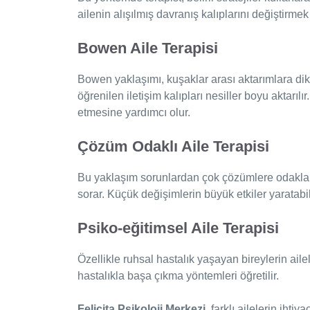
ailenin alışılmış davranış kalıplarını değiştirme
Bowen Aile Terapisi
Bowen yaklaşımı, kuşaklar arası aktarımlara di
öğrenilen iletişim kalıpları nesiller boyu aktarılır
etmesine yardımcı olur.
Çözüm Odaklı Aile Terapisi
Bu yaklaşım sorunlardan çok çözümlere odaklanır
sorar. Küçük değişimlerin büyük etkiler yaratabi
Psiko-eğitimsel Aile Terapisi
Özellikle ruhsal hastalık yaşayan bireylerin aileleri
hastalıkla başa çıkma yöntemleri öğretilir.
Felicita Psikoloji Merkezi
, farklı ailelerin ihti