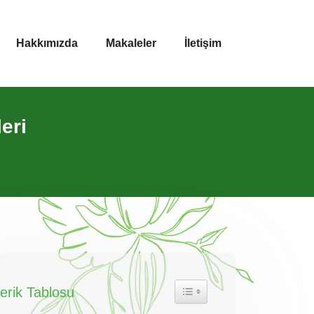
Hakkımızda
Makaleler
İletişim
eri
çerik Tablosu