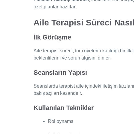
özel planlar hazırlar.
Aile Terapisi Süreci Nasıl
İlk Görüşme
Aile terapisi süreci, tüm üyelerin katıldığı bir i
beklentilerini ve sorun algısını dinler.
Seansların Yapısı
Seanslarda terapist aile içindeki iletişim tarzla
bakış açıları kazandırır.
Kullanılan Teknikler
Rol oynama