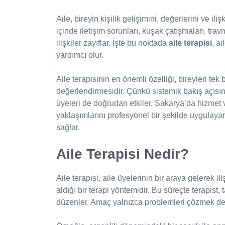
Aile, bireyin kişilik gelişimini, değerlerini ve ili
içinde iletişim sorunları, kuşak çatışmaları, tra
ilişkiler zayıflar. İşte bu noktada
aile terapisi
, a
yardımcı olur.
Aile terapisinin en önemli özelliği, bireyleri tek
değerlendirmesidir. Çünkü sistemik bakış açısına
üyeleri de doğrudan etkiler. Sakarya’da hizmet
yaklaşımlarını profesyonel bir şekilde uygulayara
sağlar.
Aile Terapisi Nedir?
Aile terapisi, aile üyelerinin bir araya gelerek ili
aldığı bir terapi yöntemidir. Bu süreçte terapist, t
düzenler. Amaç yalnızca problemleri çözmek deği