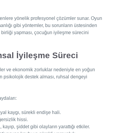
enlere yönelik profesyonel çözümler sunar. Oyun
şmanlığı gibi yöntemler, bu sorunların üstesinden
ş birliği yapması, çocuğun iyileşme sürecini
uhsal İyileşme Süreci
işkiler ve ekonomik zorluklar nedeniyle en yoğun
n psikolojik destek alması, ruhsal dengeyi
aydaları:
yal kaygı, sürekli endişe hali.
ersizlik hissi.
, kayıp, şiddet gibi olayların yarattığı etkiler.