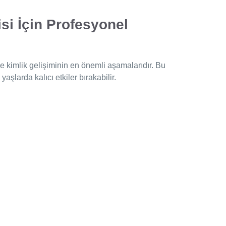
si İçin Profesyonel
ve kimlik gelişiminin en önemli aşamalarıdır. Bu
aşlarda kalıcı etkiler bırakabilir.
ı