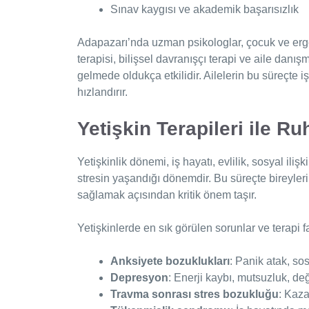
Sınav kaygısı ve akademik başarısızlık
Adapazarı’nda uzman psikologlar, çocuk ve erg
terapisi, bilişsel davranışçı terapi ve aile danı
gelmede oldukça etkilidir. Ailelerin bu süreçte i
hızlandırır.
Yetişkin Terapileri ile R
Yetişkinlik dönemi, iş hayatı, evlilik, sosyal il
stresin yaşandığı dönemdir. Bu süreçte bireyleri
sağlamak açısından kritik önem taşır.
Yetişkinlerde en sık görülen sorunlar ve terapi f
Anksiyete bozuklukları
: Panik atak, sos
Depresyon
: Enerji kaybı, mutsuzluk, değ
Travma sonrası stres bozukluğu
: Kaza