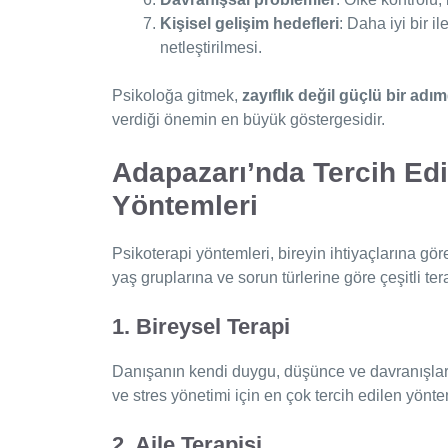
Kişisel gelişim hedefleri
: Daha iyi bir i
netleştirilmesi.
Psikoloğa gitmek,
zayıflık değil güçlü bir adım
verdiği önemin en büyük göstergesidir.
Adapazarı’nda Tercih Edi
Yöntemleri
Psikoterapi yöntemleri, bireyin ihtiyaçlarına göre
yaş gruplarına ve sorun türlerine göre çeşitli ter
1. Bireysel Terapi
Danışanın kendi duygu, düşünce ve davranışları
ve stres yönetimi için en çok tercih edilen yönte
2. Aile Terapisi