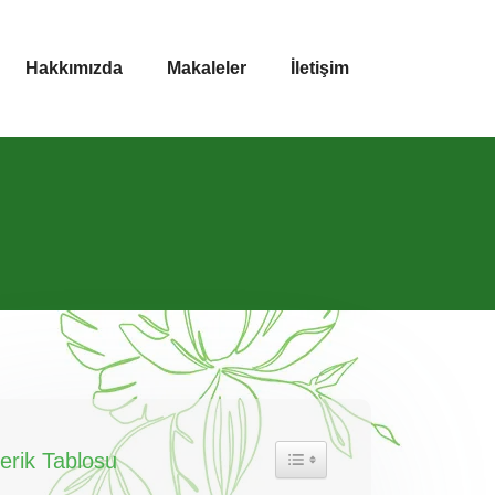
Hakkımızda
Makaleler
İletişim
çerik Tablosu