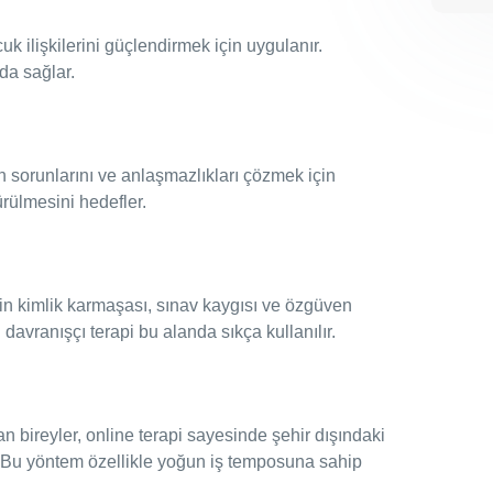
uk ilişkilerini güçlendirmek için uygulanır.
da sağlar.
en sorunlarını ve anlaşmazlıkları çözmek için
dürülmesini hedefler.
in kimlik karmaşası, sınav kaygısı ve özgüven
l davranışçı terapi bu alanda sıkça kullanılır.
 bireyler, online terapi sayesinde şehir dışındaki
 Bu yöntem özellikle yoğun iş temposuna sahip