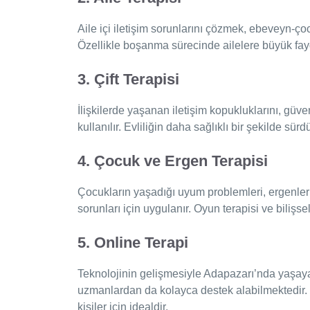
Aile içi iletişim sorunlarını çözmek, ebeveyn-çoc
Özellikle boşanma sürecinde ailelere büyük fay
3. Çift Terapisi
İlişkilerde yaşanan iletişim kopukluklarını, güv
kullanılır. Evliliğin daha sağlıklı bir şekilde sür
4. Çocuk ve Ergen Terapisi
Çocukların yaşadığı uyum problemleri, ergenler
sorunları için uygulanır. Oyun terapisi ve bilişse
5. Online Terapi
Teknolojinin gelişmesiyle Adapazarı’nda yaşayan
uzmanlardan da kolayca destek alabilmektedir.
kişiler için idealdir.