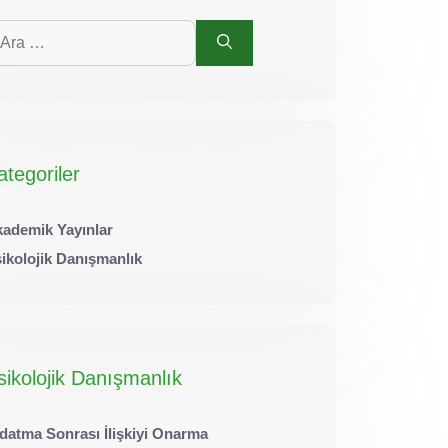
in
a
ategoriler
ademik Yayınlar
ikolojik Danışmanlık
sikolojik Danışmanlık
datma Sonrası İlişkiyi Onarma