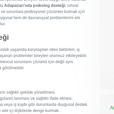
ada
Adapazarı’nda psikolog desteği
, ruhsal
 ve sorunlara profesyonel çözümler bulmak için
 duygusal hem de davranışsal problemlerini ele
lur.
eği
ünlük yaşamda karşılaşılan stres faktörleri, iş
aşanan problemler bireyleri olumsuz etkileyebilir.
mevcut sorunların çözümü için değil aynı
 görülmelidir.
rın sağlıklı şekilde yönetilmesi.
gularını tanıması ve sağlıklı ifade etmesi.
a veya iş kaybı gibi durumlarda duygusal destek.
A
 aile içi ilişkilerde denge kurmak.