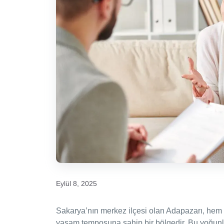
Eylül 8, 2025
Sakarya’nın merkez ilçesi olan Adapazarı, hem 
yaşam temposuna sahip bir bölgedir. Bu yoğunluk 