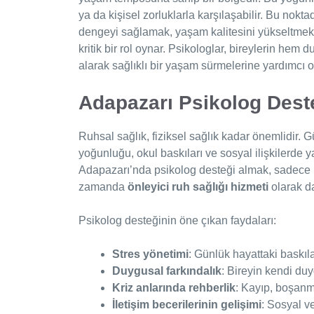
ya da kişisel zorluklarla karşılaşabilir. Bu nokt
dengeyi sağlamak, yaşam kalitesini yükseltmek
kritik bir rol oynar. Psikologlar, bireylerin hem
alarak sağlıklı bir yaşam sürmelerine yardımcı o
Adapazarı Psikolog Dest
Ruhsal sağlık, fiziksel sağlık kadar önemlidir. G
yoğunluğu, okul baskıları ve sosyal ilişkilerde y
Adapazarı’nda psikolog desteği almak, sadece 
zamanda
önleyici ruh sağlığı hizmeti
olarak da
Psikolog desteğinin öne çıkan faydaları:
Stres yönetimi
: Günlük hayattaki baskıla
Duygusal farkındalık
: Bireyin kendi duy
Kriz anlarında rehberlik
: Kayıp, boşanm
İletişim becerilerinin gelişimi
: Sosyal ve