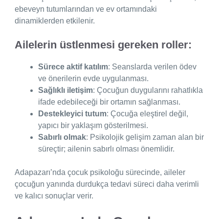
ebeveyn tutumlarından ve ev ortamındaki
dinamiklerden etkilenir.
Ailelerin üstlenmesi gereken roller:
Sürece aktif katılım
: Seanslarda verilen ödev
ve önerilerin evde uygulanması.
Sağlıklı iletişim
: Çocuğun duygularını rahatlıkla
ifade edebileceği bir ortamın sağlanması.
Destekleyici tutum
: Çocuğa eleştirel değil,
yapıcı bir yaklaşım gösterilmesi.
Sabırlı olmak
: Psikolojik gelişim zaman alan bir
süreçtir; ailenin sabırlı olması önemlidir.
Adapazarı’nda çocuk psikoloğu sürecinde, aileler
çocuğun yanında durdukça tedavi süreci daha verimli
ve kalıcı sonuçlar verir.