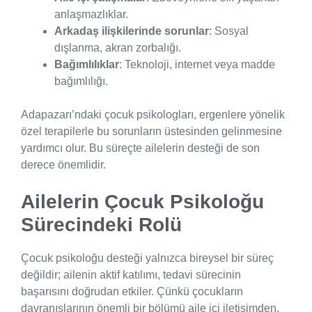
anlaşmazlıklar.
Arkadaş ilişkilerinde sorunlar
: Sosyal
dışlanma, akran zorbalığı.
Bağımlılıklar
: Teknoloji, internet veya madde
bağımlılığı.
Adapazarı’ndaki çocuk psikologları, ergenlere yönelik
özel terapilerle bu sorunların üstesinden gelinmesine
yardımcı olur. Bu süreçte ailelerin desteği de son
derece önemlidir.
Ailelerin Çocuk Psikoloğu
Sürecindeki Rolü
Çocuk psikoloğu desteği yalnızca bireysel bir süreç
değildir; ailenin aktif katılımı, tedavi sürecinin
başarısını doğrudan etkiler. Çünkü çocukların
davranışlarının önemli bir bölümü aile içi iletişimden,