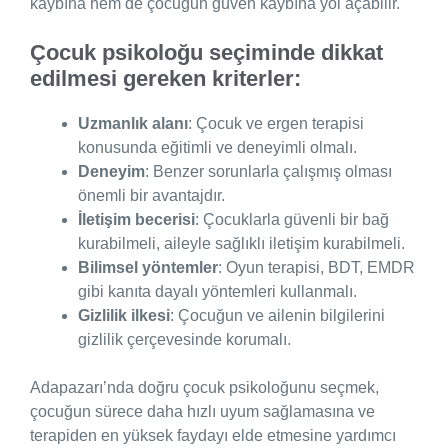
kaybına hem de çocuğun güven kaybına yol açabilir.
Çocuk psikoloğu seçiminde dikkat
edilmesi gereken kriterler:
Uzmanlık alanı
: Çocuk ve ergen terapisi
konusunda eğitimli ve deneyimli olmalı.
Deneyim
: Benzer sorunlarla çalışmış olması
önemli bir avantajdır.
İletişim becerisi
: Çocuklarla güvenli bir bağ
kurabilmeli, aileyle sağlıklı iletişim kurabilmeli.
Bilimsel yöntemler
: Oyun terapisi, BDT, EMDR
gibi kanıta dayalı yöntemleri kullanmalı.
Gizlilik ilkesi
: Çocuğun ve ailenin bilgilerini
gizlilik çerçevesinde korumalı.
Adapazarı’nda doğru çocuk psikoloğunu seçmek,
çocuğun sürece daha hızlı uyum sağlamasına ve
terapiden en yüksek faydayı elde etmesine yardımcı