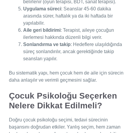
belirlenir (oyun terapisi, BDT, sanat terapisi).
Uygulama süreci
: Seanslar 45-60 dakika
arasında sürer, haftalık ya da iki haftada bir
yapılabilir.
Aile geri bildirimi
: Terapist, aileye çocuğun
ilerlemesi hakkında düzenli bilgi verir.
Sonlandırma ve takip
: Hedeflere ulaşıldığında
süreç sonlandırılır, ancak gerektiğinde takip
seansları yapılır.
Bu sistematik yapı, hem çocuk hem de aile için sürecin
daha anlaşılır ve verimli geçmesini sağlar.
Çocuk Psikoloğu Seçerken
Nelere Dikkat Edilmeli?
Doğru çocuk psikoloğu seçimi, tedavi sürecinin
başarısını doğrudan etkiler. Yanlış seçim, hem zaman