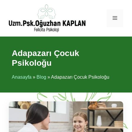
İçeriğe
atla
Menü
Adapazarı Çocuk
Psikoloğu
Anasayfa
»
Blog
»
Adapazarı Çocuk Psikoloğu