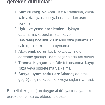
gereken durumlar:
Sürekli kaygı ve korkular
: Karanlıktan, yalnız
kalmaktan ya da sosyal ortamlardan aşırı
korkma.
Uyku ve yeme problemleri
: Uykuya
dalamama, kabuslar, iştah kaybı.
Davranış bozuklukları
: Aşırı öfke patlamaları,
saldırganlık, kurallara uymama.
Akademik sorunlar
: Dikkat dağınıklığı,
öğrenme güçlüğü, ders başarısında ani düşüş.
Travmatik yaşantılar
: Aile içi boşanma, kayıp,
kaza veya şiddete maruz kalma.
Sosyal uyum zorlukları
: Arkadaş edinme
güçlüğü, içine kapanıklık veya dışlanma hissi.
Bu belirtiler, çocuğun duygusal dünyasında yardım
gerektiren bir süreç olduğunu gösterir.