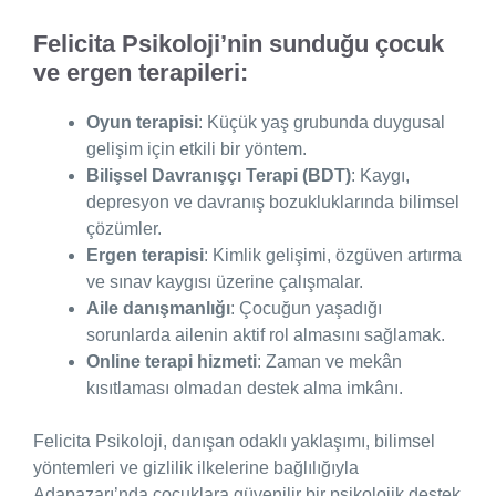
Felicita Psikoloji’nin sunduğu çocuk
ve ergen terapileri:
Oyun terapisi
: Küçük yaş grubunda duygusal
gelişim için etkili bir yöntem.
Bilişsel Davranışçı Terapi (BDT)
: Kaygı,
depresyon ve davranış bozukluklarında bilimsel
çözümler.
Ergen terapisi
: Kimlik gelişimi, özgüven artırma
ve sınav kaygısı üzerine çalışmalar.
Aile danışmanlığı
: Çocuğun yaşadığı
sorunlarda ailenin aktif rol almasını sağlamak.
Online terapi hizmeti
: Zaman ve mekân
kısıtlaması olmadan destek alma imkânı.
Felicita Psikoloji, danışan odaklı yaklaşımı, bilimsel
yöntemleri ve gizlilik ilkelerine bağlılığıyla
Adapazarı’nda çocuklara güvenilir bir psikolojik destek