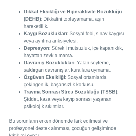
Dikkat Eksikliği ve Hiperaktivite Bozukluğu
(DEHB)
: Dikkatini toplayamama, aşırı
hareketlilik.
Kaygı Bozuklukları
: Sosyal fobi, sınav kaygısı
veya ayrılma anksiyetesi.
Depresyon
: Sürekli mutsuzluk, içe kapanıklık,
hayattan zevk almama.
Davranış Bozuklukları
: Yalan söyleme,
saldırgan davranışlar, kurallara uymama.
Özgüven Eksikliği
: Sosyal ortamlarda
çekingenlik, başarısızlık korkusu.
Travma Sonrası Stres Bozukluğu (TSSB)
:
Şiddet, kaza veya kayıp sonrası yaşanan
psikolojik sıkıntılar.
Bu sorunların erken dönemde fark edilmesi ve
profesyonel destek alınması, çocuğun gelişiminde
kritik rol oynar.