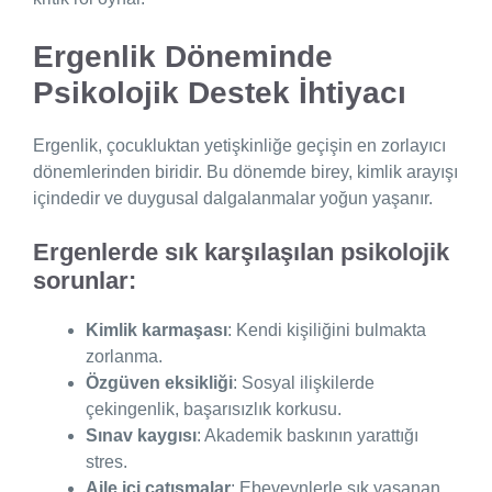
Ergenlik Döneminde
Psikolojik Destek İhtiyacı
Ergenlik, çocukluktan yetişkinliğe geçişin en zorlayıcı
dönemlerinden biridir. Bu dönemde birey, kimlik arayışı
içindedir ve duygusal dalgalanmalar yoğun yaşanır.
Ergenlerde sık karşılaşılan psikolojik
sorunlar:
Kimlik karmaşası
: Kendi kişiliğini bulmakta
zorlanma.
Özgüven eksikliği
: Sosyal ilişkilerde
çekingenlik, başarısızlık korkusu.
Sınav kaygısı
: Akademik baskının yarattığı
stres.
Aile içi çatışmalar
: Ebeveynlerle sık yaşanan