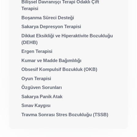
Bilişsel Davranışçı Terapi Odaklı Çift
Terapisi
Boşanma Süreci Desteği
Sakarya Depresyon Terapisi
Dikkat Eksikliği ve Hiperaktivite Bozukluğu
(DEHB)
Ergen Terapisi
Kumar ve Madde Bağımlılığı
Obsesif Kompulsif Bozukluk (OKB)
Oyun Terapisi
Özgüven Sorunları
Sakarya Panik Atak
Sınav Kaygısı
Travma Sonrası Stres Bozukluğu (TSSB)